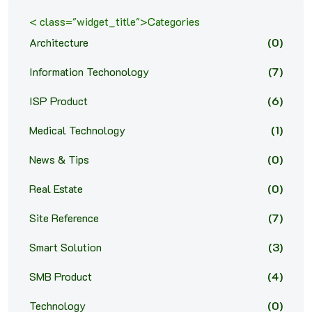
< class="widget_title">Categories
Architecture
(0)
Information Techonology
(7)
ISP Product
(6)
Medical Technology
(1)
News & Tips
(0)
Real Estate
(0)
Site Reference
(7)
Smart Solution
(3)
SMB Product
(4)
Technology
(0)