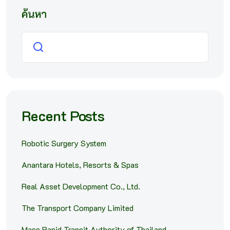
ค้นหา
ค้นหา
Recent Posts
Robotic Surgery System
Anantara Hotels, Resorts & Spas
Real Asset Development Co., Ltd.
The Transport Company Limited
Mass Rapid Transit Authority of Thailand