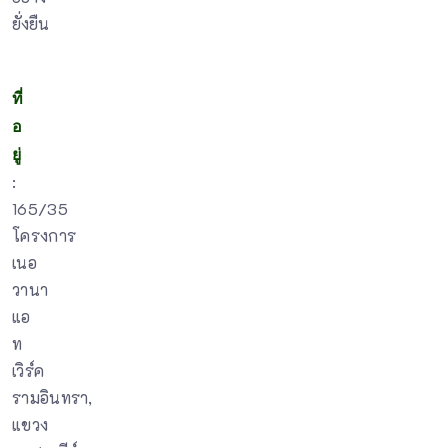
ยั่งยืน
ที่
อ
ยู่
:
165/35
โครงการ
เนอ
วานา
แอ
ท
เวิร์ค
รามอินทรา,
แขวง