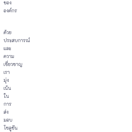
ของ
องค์กร
ด้วย
ประสบการณ์
และ
ความ
เชี่ยวชาญ
เรา
มุ่ง
เน้น
ใน
การ
ส่ง
มอบ
โซลูชัน