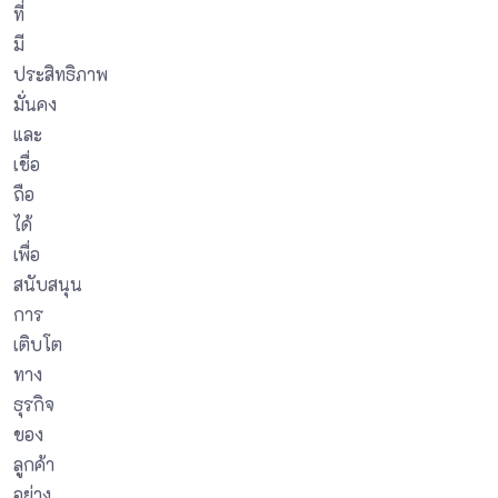
ที่
มี
ประสิทธิภาพ
มั่นคง
และ
เชื่อ
ถือ
ได้
เพื่อ
สนับสนุน
การ
เติบโต
ทาง
ธุรกิจ
ของ
ลูกค้า
อย่าง