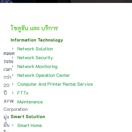
โซลูชัน และ บริการ
Information Technology
Network Solution
ตลอด
Network Security
ระยะ
Network Monitoring
เวลา
Network Operation Center
กว่า
Computer And Printer Rental Service
20
FTTx
ปี
AYW
Maintenance
Corporation
Smart Solution
มุ่ง
มั่น
Smart Home