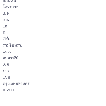
165/35
โครงการ
เนอ
วานา
แอ
ท
เวิร์ค
รามอินทรา,
แขวง
อนุสาวรีย์,
เขต
บาง
แขน
กรุงเทพมหานคร
10220