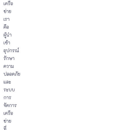
เครือ
ข่าย
เรา
คือ
ผู้นำ
เข้า
อุปกรณ์
รักษา
ความ
ปลอดภัย
และ
ระบบ
การ
จัดการ
เครือ
ข่าย
ที่