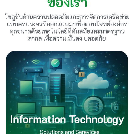
ของเรา
โซลูชันด้านความปลอดภัยและการจัดการเครือข่าย
แบบครบวงจรที่ออกแบบมาเพื่อตอบโจทย์องค์กร
ทุกขนาดด้วยเทคโนโลยีที่ทันสมัยและมาตรฐาน
สากล เพื่อความ มั่นคง ปลอดภัย