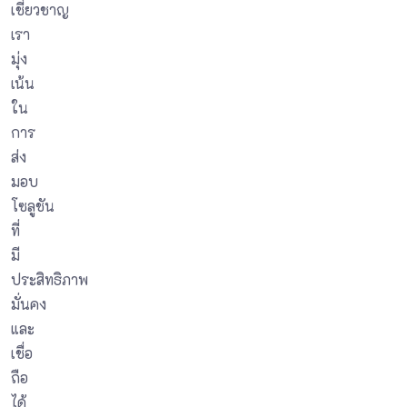
เชี่ยวชาญ
เรา
มุ่ง
เน้น
ใน
การ
ส่ง
มอบ
โซลูชัน
ที่
มี
ประสิทธิภาพ
มั่นคง
และ
เชื่อ
ถือ
ได้