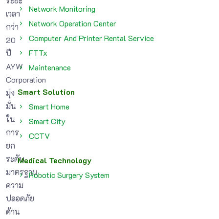
ระยะ
Network Monitoring
เวลา
Network Operation Center
กว่า
Computer And Printer Rental Service
20
FTTx
ปี
AYW
Maintenance
Corporation
Smart Solution
มุ่ง
มั่น
Smart Home
ใน
Smart City
การ
CCTV
ยก
ระดับ
Medical Technology
มาตรฐาน
Robotic Surgery System
ความ
ปลอดภัย
ด้าน