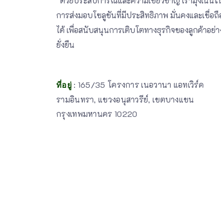
ด้วยประสบการณ์และความเชี่ยวชาญ เรามุ่งเน้นใ
การส่งมอบโซลูชันที่มีประสิทธิภาพ มั่นคงและเชื่อถื
ได้ เพื่อสนับสนุนการเติบโตทางธุรกิจของลูกค้าอย่า
ยั่งยืน
: 165/35 โครงการ เนอวานา แอทเวิร์ค
ที่อยู่
รามอินทรา, แขวงอนุสาวรีย์, เขตบางแขน
กรุงเทพมหานคร 10220