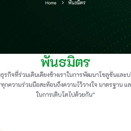
Home
พันธมิตร
พันธมิตร
ุรกิจที่ร่วมเดินเคียงข้างเราในการพัฒนาโซลูชันและบริก
า “ทุกความร่วมมือสะท้อนถึงความไว้วางใจ มาตรฐาน และ
ในการเติบโตไปด้วยกัน”