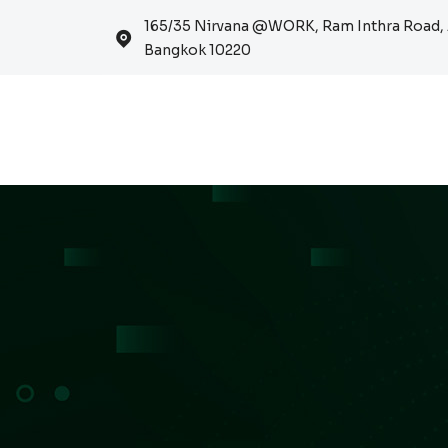
165/35 Nirvana @WORK, Ram Inthra Road, 
Bangkok 10220