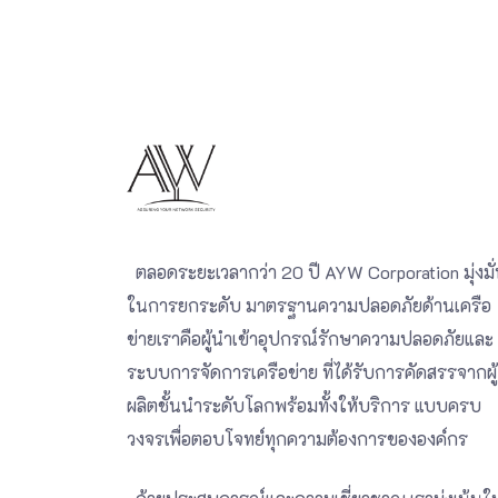
ตลอดระยะเวลากว่า 20 ปี AYW Corporation มุ่งมั
ในการยกระดับ มาตรฐานความปลอดภัยด้านเครือ
ข่ายเราคือผู้นำเข้าอุปกรณ์รักษาความปลอดภัยและ
ระบบการจัดการเครือข่าย ที่ได้รับการคัดสรรจากผู้
ผลิตชั้นนำระดับโลกพร้อมทั้งให้บริการ แบบครบ
วงจรเพื่อตอบโจทย์ทุกความต้องการขององค์กร