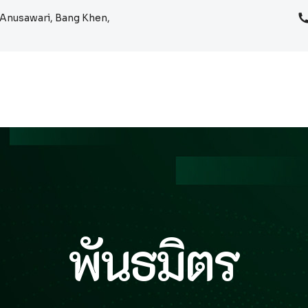
Anusawari, Bang Khen,
พันธมิตร