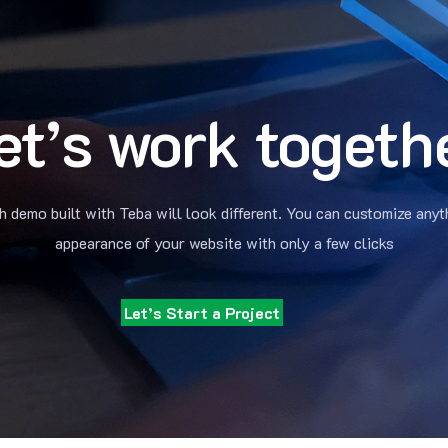
et’s work togeth
h demo built with Teba will look different. You can customize anyt
appearance of your website with only a few clicks
Let’s Start a Project