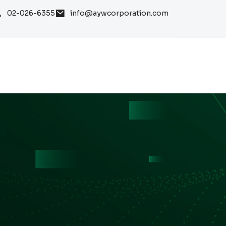
02-026-6355
info@aywcorporation.com