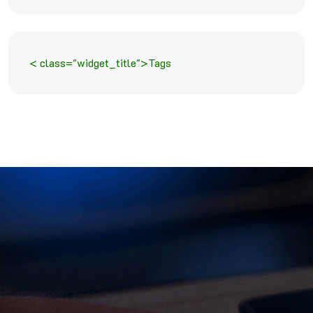
< class="widget_title">Tags