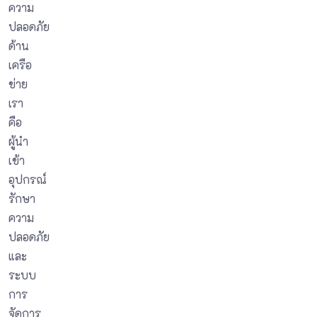
ความ
ปลอดภัย
ด้าน
เครือ
ข่าย
เรา
คือ
ผู้นำ
เข้า
อุปกรณ์
รักษา
ความ
ปลอดภัย
และ
ระบบ
การ
จัดการ