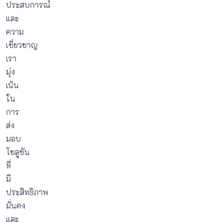
ประสบการณ์
และ
ความ
เชี่ยวชาญ
เรา
มุ่ง
เน้น
ใน
การ
ส่ง
มอบ
โซลูชัน
ที่
มี
ประสิทธิภาพ
มั่นคง
และ