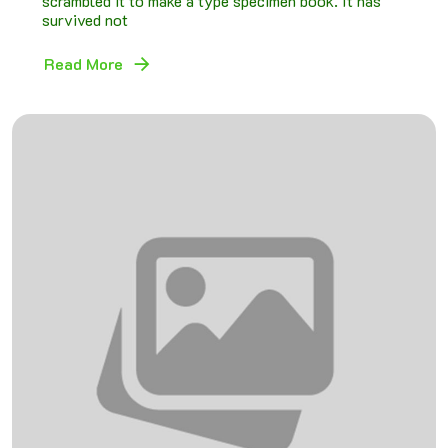
scrambled it to make a type specimen book. It has
survived not
Read More