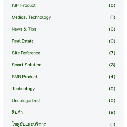
ISP Product
(6)
Medical Technology
(1)
News & Tips
(0)
Real Estate
(0)
Site Reference
(7)
Smart Solution
(3)
SMB Product
(4)
Technology
(0)
Uncategorized
(0)
สินค้า
(8)
โซลูชันและบริการ
(1)