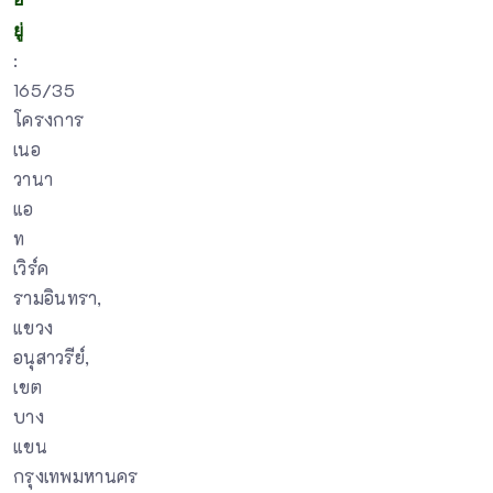
ยู่
:
165/35
โครงการ
เนอ
วานา
แอ
ท
เวิร์ค
รามอินทรา,
แขวง
อนุสาวรีย์,
เขต
บาง
แขน
กรุงเทพมหานคร