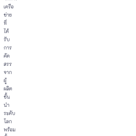
เครือ
ข่าย
ที่
ได้
รับ
การ
คัด
สรร
จาก
ผู้
ผลิต
ชั้น
นำ
ระดับ
โลก
พร้อม