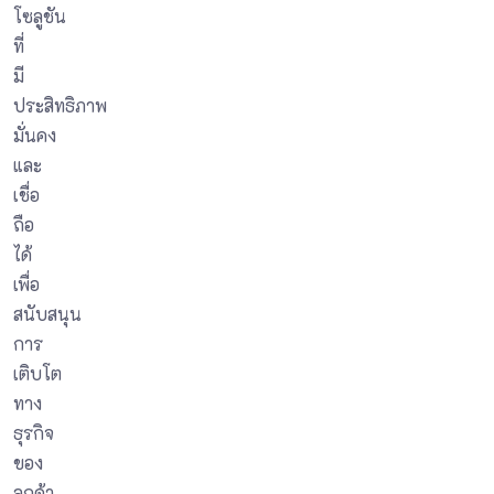
โซลูชัน
ที่
มี
ประสิทธิภาพ
มั่นคง
และ
เชื่อ
ถือ
ได้
เพื่อ
สนับสนุน
การ
เติบโต
ทาง
ธุรกิจ
ของ
ลูกค้า