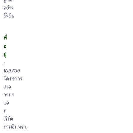
อย่าง
ยั่งยืน
ที่
อ
ยู่
:
165/35
โครงการ
เนอ
วานา
แอ
ท
เวิร์ค
รามอินทรา,