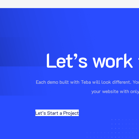
Let’s work
Each demo built with Teba will look different. Y
your website with only
Let’s Start a Project