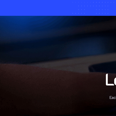
L
Eac