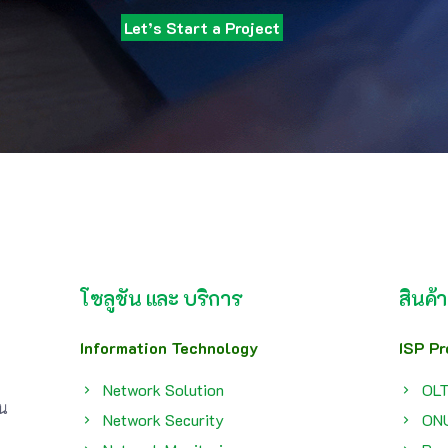
Let’s Start a Project
โซลูชัน และ บริการ
สินค้า
Information Technology
ISP Pr
Network Solution
OL
่น
Network Security
ON