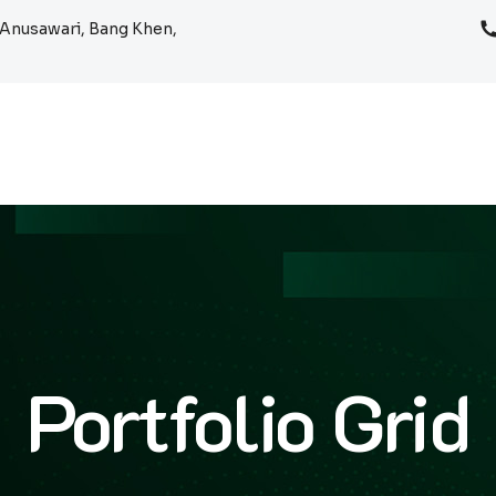
Anusawari, Bang Khen,
Portfolio Grid