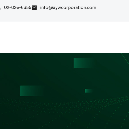
02-026-6355
info@aywcorporation.com