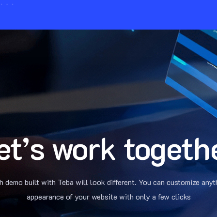
et’s work togeth
h demo built with Teba will look different. You can customize anyt
appearance of your website with only a few clicks