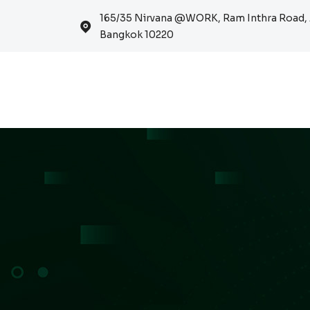
165/35 Nirvana @WORK, Ram Inthra Road, 
Bangkok 10220