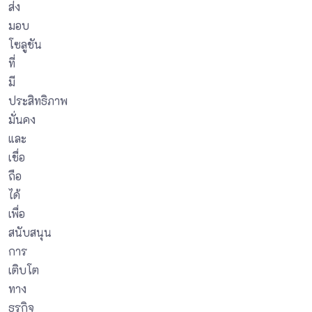
ส่ง
มอบ
โซลูชัน
ที่
มี
ประสิทธิภาพ
มั่นคง
และ
เชื่อ
ถือ
ได้
เพื่อ
สนับสนุน
การ
เติบโต
ทาง
ธุรกิจ